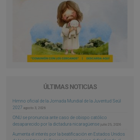
ÚLTIMAS NOTICIAS
Himno oficial de la Jornada Mundial de la Juventud Seúl
2027
agosto 3, 2026
ONU se pronuncia ante caso de obispo católico
desaparecido por la dictadura nicaragüense
julio 25, 2026
Aumenta el interés por la beatificación en Estados Unidos