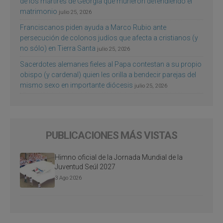
de los mártires de Georgia que murieron defendiendo el
matrimonio
julio 25, 2026
Franciscanos piden ayuda a Marco Rubio ante
persecución de colonos judíos que afecta a cristianos (y
no sólo) en Tierra Santa
julio 25, 2026
Sacerdotes alemanes fieles al Papa contestan a su propio
obispo (y cardenal) quien les orilla a bendecir parejas del
mismo sexo en importante diócesis
julio 25, 2026
PUBLICACIONES MÁS VISTAS
Himno oficial de la Jornada Mundial de la
Juventud Seúl 2027
3 Ago 2026