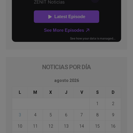
NOTICIAS POR DÍA
agosto 2026
L
M
X
J
V
S
D
1
2
3
4
5
6
7
8
9
10
11
12
13
14
15
16