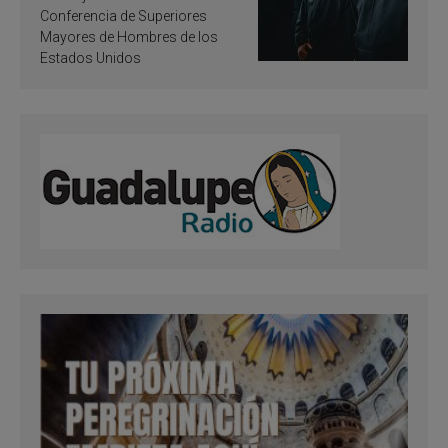
santificación
Conferencia de Superiores
Mayores de Hombres de los
Estados Unidos