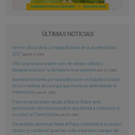
ÚLTIMAS NOTICIAS
Himno oficial de la Jornada Mundial de la Juventud Seúl
2027
agosto 3, 2026
ONU se pronuncia ante caso de obispo católico
desaparecido por la dictadura nicaragüense
julio 25, 2026
Aumenta el interés por la beatificación en Estados Unidos
de los mártires de Georgia que murieron defendiendo el
matrimonio
julio 25, 2026
Franciscanos piden ayuda a Marco Rubio ante
persecución de colonos judíos que afecta a cristianos (y
no sólo) en Tierra Santa
julio 25, 2026
Sacerdotes alemanes fieles al Papa contestan a su propio
obispo (y cardenal) quien les orilla a bendecir parejas del