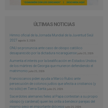
ÚLTIMAS NOTICIAS
Himno oficial de la Jornada Mundial de la Juventud Seúl
2027
agosto 3, 2026
ONU se pronuncia ante caso de obispo católico
desaparecido por la dictadura nicaragüense
julio 25, 2026
Aumenta el interés por la beatificación en Estados Unidos
de los mártires de Georgia que murieron defendiendo el
matrimonio
julio 25, 2026
Franciscanos piden ayuda a Marco Rubio ante
persecución de colonos judíos que afecta a cristianos (y
no sólo) en Tierra Santa
julio 25, 2026
Sacerdotes alemanes fieles al Papa contestan a su propio
obispo (y cardenal) quien les orilla a bendecir parejas del
mismo sexo en importante diócesis
julio 25, 2026