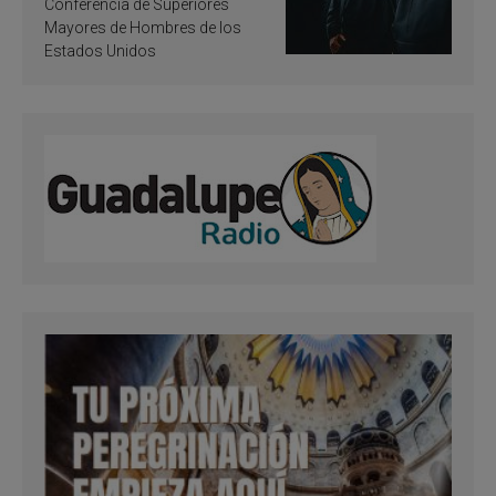
santificación
Conferencia de Superiores
Mayores de Hombres de los
Estados Unidos