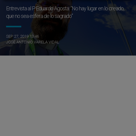
Entrevista al P. Eduardo Agosta: “No hay lugar en lo creado,
que no sea esfera de lo sagrado”
SEP 27, 2019 13:46
JOSÉ ANTONIO VARELA VIDAL