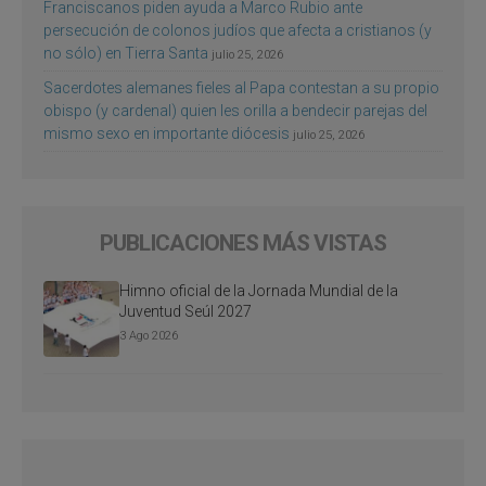
Franciscanos piden ayuda a Marco Rubio ante
persecución de colonos judíos que afecta a cristianos (y
no sólo) en Tierra Santa
julio 25, 2026
Sacerdotes alemanes fieles al Papa contestan a su propio
obispo (y cardenal) quien les orilla a bendecir parejas del
mismo sexo en importante diócesis
julio 25, 2026
PUBLICACIONES MÁS VISTAS
Himno oficial de la Jornada Mundial de la
Juventud Seúl 2027
3 Ago 2026