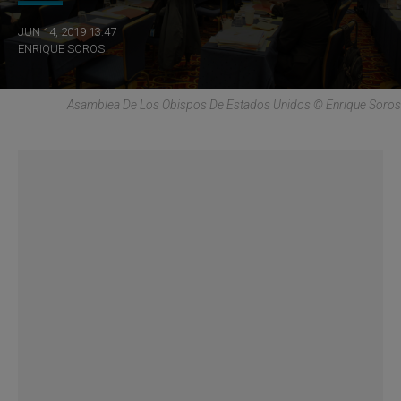
JUN 14, 2019 13:47
ENRIQUE SOROS
Asamblea De Los Obispos De Estados Unidos © Enrique Soros