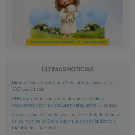
ÚLTIMAS NOTICIAS
Himno oficial de la Jornada Mundial de la Juventud Seúl
2027
agosto 3, 2026
ONU se pronuncia ante caso de obispo católico
desaparecido por la dictadura nicaragüense
julio 25, 2026
Aumenta el interés por la beatificación en Estados Unidos
de los mártires de Georgia que murieron defendiendo el
matrimonio
julio 25, 2026