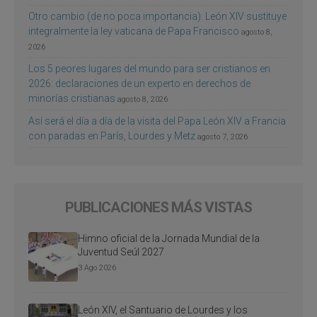
Otro cambio (de no poca importancia): León XIV sustituye
integralmente la ley vaticana de Papa Francisco
agosto 8,
2026
Los 5 peores lugares del mundo para ser cristianos en
2026: declaraciones de un experto en derechos de
minorías cristianas
agosto 8, 2026
Así será el día a día de la visita del Papa León XIV a Francia
con paradas en París, Lourdes y Metz
agosto 7, 2026
PUBLICACIONES MÁS VISTAS
Himno oficial de la Jornada Mundial de la
Juventud Seúl 2027
3 Ago 2026
León XIV, el Santuario de Lourdes y los