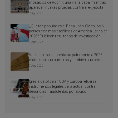
mosaicos de Rupnik: una visita papal mientras
aparecen nuevas pruebas contra el ex jesuita
7 Ago 2026
¿Qué tan popular es el Papa León XIV en los 6
países con más católicos de América Latina en
2026? Publican resultados de investigación
9 Ago 2026
Vaticano transparenta su patrimonio a 2026:
estos son sus números y también sus retos
7 Ago 2026
Iglesia católica en USA y Europa refuerza
instrumentos legales para actuar contra
denuncias fraudulentas por abuso
9 Ago 2026