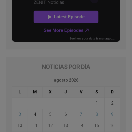
NOTICIAS POR DÍA
agosto 2026
L
M
X
J
V
S
D
1
2
3
4
5
6
7
8
9
10
11
12
13
14
15
16