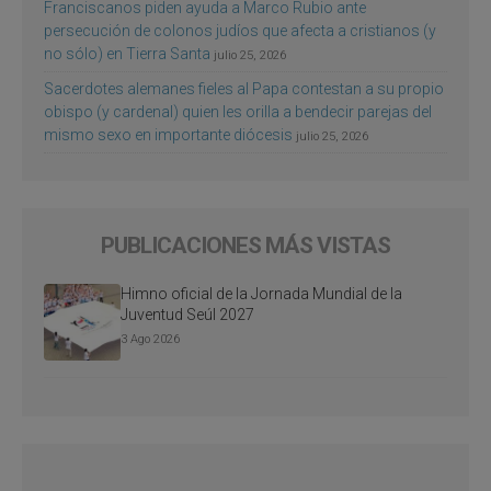
Franciscanos piden ayuda a Marco Rubio ante
persecución de colonos judíos que afecta a cristianos (y
no sólo) en Tierra Santa
julio 25, 2026
Sacerdotes alemanes fieles al Papa contestan a su propio
obispo (y cardenal) quien les orilla a bendecir parejas del
mismo sexo en importante diócesis
julio 25, 2026
PUBLICACIONES MÁS VISTAS
Himno oficial de la Jornada Mundial de la
Juventud Seúl 2027
3 Ago 2026