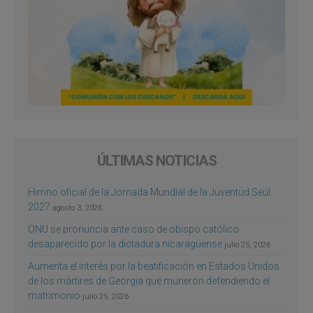
ÚLTIMAS NOTICIAS
Himno oficial de la Jornada Mundial de la Juventud Seúl
2027
agosto 3, 2026
ONU se pronuncia ante caso de obispo católico
desaparecido por la dictadura nicaragüense
julio 25, 2026
Aumenta el interés por la beatificación en Estados Unidos
de los mártires de Georgia que murieron defendiendo el
matrimonio
julio 25, 2026