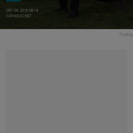
SEP 09, 2016 08:14
CATHOLIC.NET
Pixabay