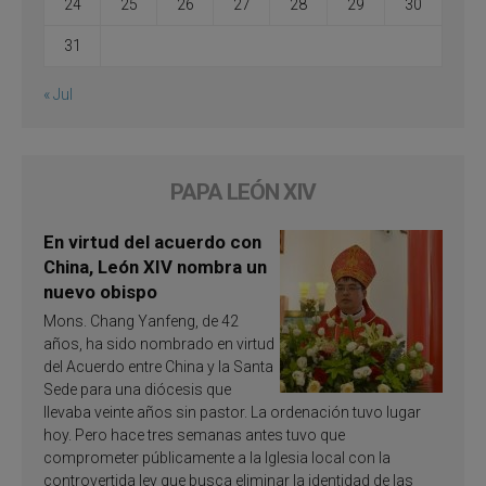
24
25
26
27
28
29
30
31
« Jul
PAPA LEÓN XIV
En virtud del acuerdo con
China, León XIV nombra un
nuevo obispo
Mons. Chang Yanfeng, de 42
años, ha sido nombrado en virtud
del Acuerdo entre China y la Santa
Sede para una diócesis que
llevaba veinte años sin pastor. La ordenación tuvo lugar
hoy. Pero hace tres semanas antes tuvo que
comprometer públicamente a la Iglesia local con la
controvertida ley que busca eliminar la identidad de las