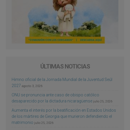
ÚLTIMAS NOTICIAS
Himno oficial de la Jornada Mundial de la Juventud Seúl
2027
agosto 3, 2026
ONU se pronuncia ante caso de obispo católico
desaparecido por la dictadura nicaragüense
julio 25, 2026
Aumenta el interés por la beatificación en Estados Unidos
de los mártires de Georgia que murieron defendiendo el
matrimonio
julio 25, 2026