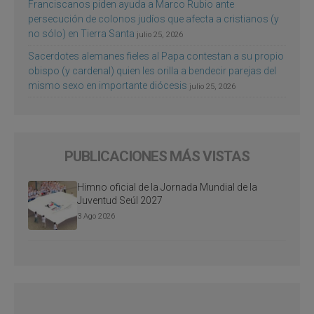
Franciscanos piden ayuda a Marco Rubio ante
persecución de colonos judíos que afecta a cristianos (y
no sólo) en Tierra Santa
julio 25, 2026
Sacerdotes alemanes fieles al Papa contestan a su propio
obispo (y cardenal) quien les orilla a bendecir parejas del
mismo sexo en importante diócesis
julio 25, 2026
PUBLICACIONES MÁS VISTAS
Himno oficial de la Jornada Mundial de la
Juventud Seúl 2027
3 Ago 2026