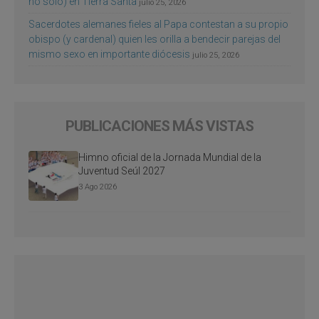
no sólo) en Tierra Santa
julio 25, 2026
Sacerdotes alemanes fieles al Papa contestan a su propio
obispo (y cardenal) quien les orilla a bendecir parejas del
mismo sexo en importante diócesis
julio 25, 2026
PUBLICACIONES MÁS VISTAS
Himno oficial de la Jornada Mundial de la
Juventud Seúl 2027
3 Ago 2026