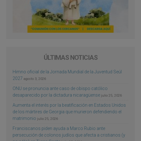
ÚLTIMAS NOTICIAS
Himno oficial de la Jornada Mundial de la Juventud Seúl
2027
agosto 3, 2026
ONU se pronuncia ante caso de obispo católico
desaparecido por la dictadura nicaragüense
julio 25, 2026
Aumenta el interés por la beatificación en Estados Unidos
de los mártires de Georgia que murieron defendiendo el
matrimonio
julio 25, 2026
Franciscanos piden ayuda a Marco Rubio ante
persecución de colonos judíos que afecta a cristianos (y