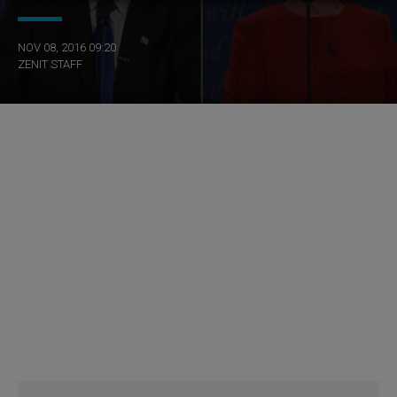
NOV 08, 2016 09:20
ZENIT STAFF