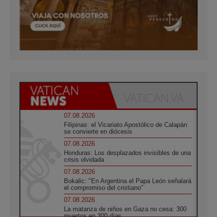
07.08.2026
Filipinas: el Vicariato Apostólico de Calapán
se convierte en diócesis
07.08.2026
Honduras: Los desplazados invisibles de una
crisis olvidada
07.08.2026
Bokalic: "En Argentina el Papa León señalará
el compromiso del cristiano"
07.08.2026
La matanza de niños en Gaza no cesa: 300
muertos en 300 días