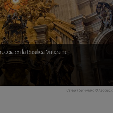
eccia en la Basílica Vaticana
Cátedra San Pedro © Asociaci