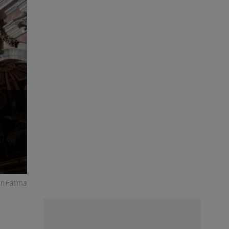
ón Fátima