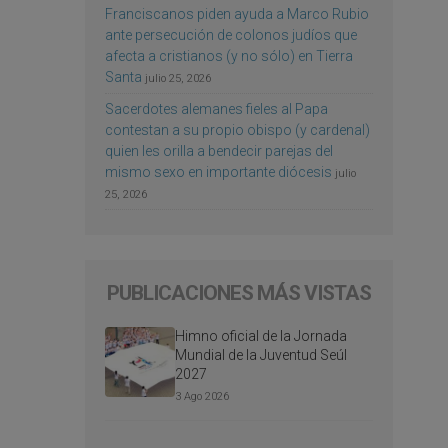
Franciscanos piden ayuda a Marco Rubio
ante persecución de colonos judíos que
afecta a cristianos (y no sólo) en Tierra
Santa
julio 25, 2026
Sacerdotes alemanes fieles al Papa
contestan a su propio obispo (y cardenal)
quien les orilla a bendecir parejas del
mismo sexo en importante diócesis
julio
25, 2026
PUBLICACIONES MÁS VISTAS
Himno oficial de la Jornada
Mundial de la Juventud Seúl
2027
3 Ago 2026