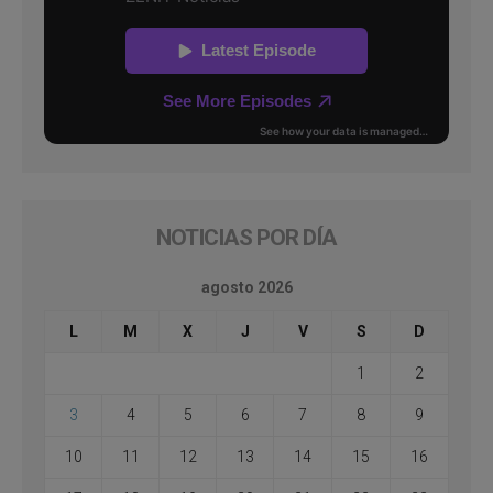
NOTICIAS POR DÍA
agosto 2026
L
M
X
J
V
S
D
1
2
3
4
5
6
7
8
9
10
11
12
13
14
15
16