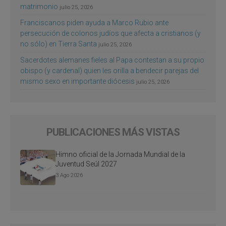
matrimonio
julio 25, 2026
Franciscanos piden ayuda a Marco Rubio ante
persecución de colonos judíos que afecta a cristianos (y
no sólo) en Tierra Santa
julio 25, 2026
Sacerdotes alemanes fieles al Papa contestan a su propio
obispo (y cardenal) quien les orilla a bendecir parejas del
mismo sexo en importante diócesis
julio 25, 2026
PUBLICACIONES MÁS VISTAS
Himno oficial de la Jornada Mundial de la
Juventud Seúl 2027
3 Ago 2026