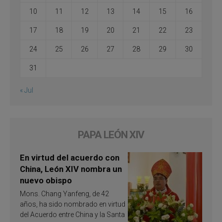
10
11
12
13
14
15
16
17
18
19
20
21
22
23
24
25
26
27
28
29
30
31
« Jul
PAPA LEÓN XIV
En virtud del acuerdo con
China, León XIV nombra un
nuevo obispo
Mons. Chang Yanfeng, de 42
años, ha sido nombrado en virtud
del Acuerdo entre China y la Santa