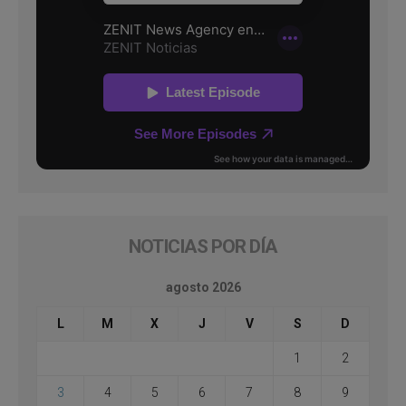
NOTICIAS POR DÍA
agosto 2026
L
M
X
J
V
S
D
1
2
3
4
5
6
7
8
9