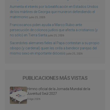
Aumenta el interés por la beatificación en Estados Unidos
de los mártires de Georgia que murieron defendiendo el
matrimonio
julio 25, 2026
Franciscanos piden ayuda a Marco Rubio ante
persecución de colonos judíos que afecta a cristianos (y
no sólo) en Tierra Santa
julio 25, 2026
Sacerdotes alemanes fieles al Papa contestan a su propio
obispo (y cardenal) quien les orilla a bendecir parejas del
mismo sexo en importante diócesis
julio 25, 2026
PUBLICACIONES MÁS VISTAS
Himno oficial de la Jornada Mundial de la
Juventud Seúl 2027
3 Ago 2026