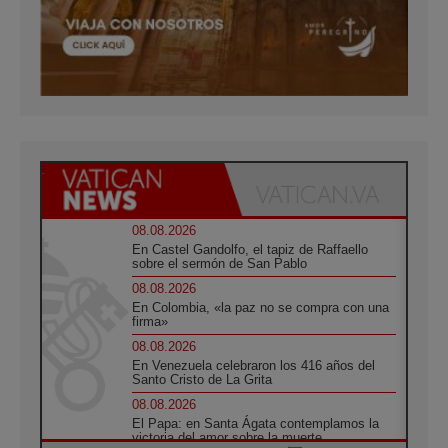
08.08.2026
En Castel Gandolfo, el tapiz de Raffaello
sobre el sermón de San Pablo
08.08.2026
En Colombia, «la paz no se compra con una
firma»
08.08.2026
En Venezuela celebraron los 416 años del
Santo Cristo de La Grita
08.08.2026
El Papa: en Santa Ágata contemplamos la
victoria del amor sobre la muerte