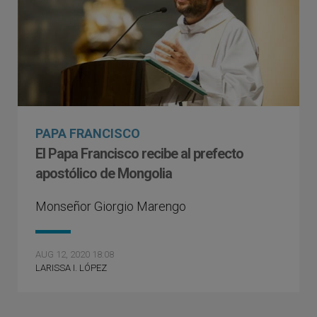
PAPA FRANCISCO
El Papa Francisco recibe al prefecto
apostólico de Mongolia
Monseñor Giorgio Marengo
AUG 12, 2020 18:08
LARISSA I. LÓPEZ