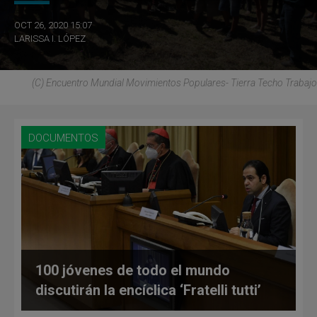
OCT 26, 2020 15:07
LARISSA I. LÓPEZ
(C) Encuentro Mundial Movimientos Populares- Tierra Techo Trabajo
DOCUMENTOS
100 jóvenes de todo el mundo
discutirán la encíclica ‘Fratelli tutti’