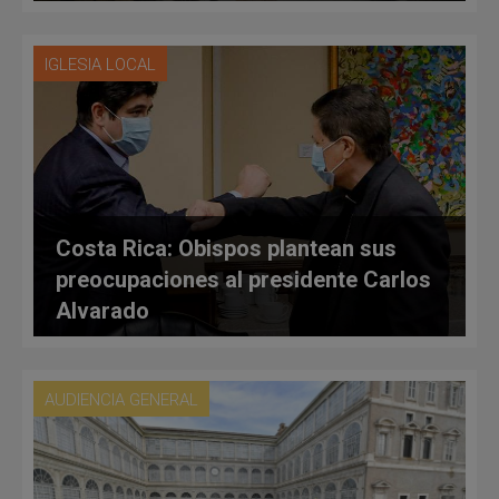
IGLESIA LOCAL
Costa Rica: Obispos plantean sus
preocupaciones al presidente Carlos
Alvarado
AUDIENCIA GENERAL