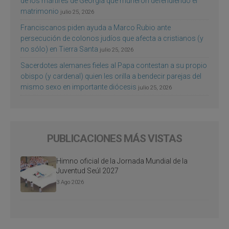
de los mártires de Georgia que murieron defendiendo el
matrimonio
julio 25, 2026
Franciscanos piden ayuda a Marco Rubio ante
persecución de colonos judíos que afecta a cristianos (y
no sólo) en Tierra Santa
julio 25, 2026
Sacerdotes alemanes fieles al Papa contestan a su propio
obispo (y cardenal) quien les orilla a bendecir parejas del
mismo sexo en importante diócesis
julio 25, 2026
PUBLICACIONES MÁS VISTAS
Himno oficial de la Jornada Mundial de la
Juventud Seúl 2027
3 Ago 2026