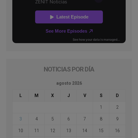
NOTICIAS POR DÍA
agosto 2026
L
M
X
J
V
S
D
1
2
3
4
5
6
7
8
9
10
11
12
13
14
15
16