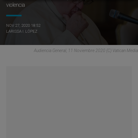
violencia
NOV 27, 2020 18:52
LARISSA I. LÓPEZ
Audiencia General, 11 Noviembre 2020 (C) Vatican Media