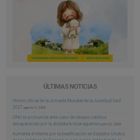
ÚLTIMAS NOTICIAS
Himno oficial de la Jornada Mundial de la Juventud Seúl
2027
agosto 3, 2026
ONU se pronuncia ante caso de obispo católico
desaparecido por la dictadura nicaragüense
julio 25, 2026
Aumenta el interés por la beatificación en Estados Unidos