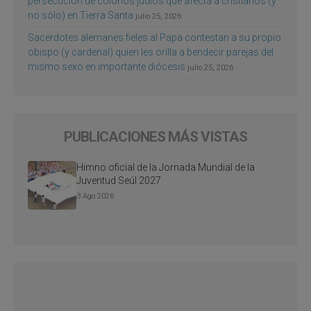
persecución de colonos judíos que afecta a cristianos (y
no sólo) en Tierra Santa
julio 25, 2026
Sacerdotes alemanes fieles al Papa contestan a su propio
obispo (y cardenal) quien les orilla a bendecir parejas del
mismo sexo en importante diócesis
julio 25, 2026
PUBLICACIONES MÁS VISTAS
Himno oficial de la Jornada Mundial de la
Juventud Seúl 2027
3 Ago 2026