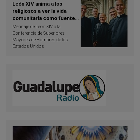
León XIV anima a los
religiosos a ver la vida
comunitaria como fuente
de inspiración y
Mensaje de León XIV a la
santificación
Conferencia de Superiores
Mayores de Hombres de los
Estados Unidos