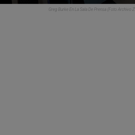
Greg Burke En La Sala De Prensa (Foto Archivo 