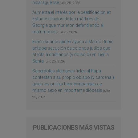
nicaragüense
julio 25, 2026
Aumenta el interés por la beatificación en
Estados Unidos de los mártires de
Georgia que murieron defendiendo el
matrimonio
julio 25, 2026
Franciscanos piden ayuda a Marco Rubio
ante persecución de colonos judíos que
afecta a cristianos (y no sólo) en Tierra
Santa
julio 25, 2026
Sacerdotes alemanes fieles al Papa
contestan a su propio obispo (y cardenal)
quien les orilla a bendecir parejas del
mismo sexo en importante diócesis
julio
25, 2026
PUBLICACIONES MÁS VISTAS