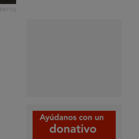
ZENIT Cc)