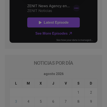
NOTICIAS POR DÍA
agosto 2026
L
M
X
J
V
S
D
1
2
3
4
5
6
7
8
9