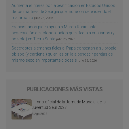
Aumenta el interés por la beatificación en Estados Unidos
de los mártires de Georgia que murieron defendiendo el
matrimonio
julio 25, 2026
Franciscanos piden ayuda a Marco Rubio ante
persecución de colonos judíos que afecta a cristianos (y
no sólo) en Tierra Santa
julio 25, 2026
Sacerdotes alemanes fieles al Papa contestan a su propio
obispo (y cardenal) quien les orilla a bendecir parejas del
mismo sexo en importante diócesis
julio 25, 2026
PUBLICACIONES MÁS VISTAS
Himno oficial de la Jornada Mundial de la
Juventud Seúl 2027
3 Ago 2026