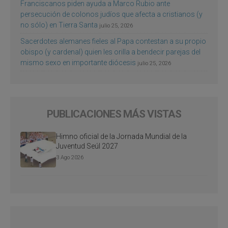
Franciscanos piden ayuda a Marco Rubio ante
persecución de colonos judíos que afecta a cristianos (y
no sólo) en Tierra Santa
julio 25, 2026
Sacerdotes alemanes fieles al Papa contestan a su propio
obispo (y cardenal) quien les orilla a bendecir parejas del
mismo sexo en importante diócesis
julio 25, 2026
PUBLICACIONES MÁS VISTAS
Himno oficial de la Jornada Mundial de la
Juventud Seúl 2027
3 Ago 2026