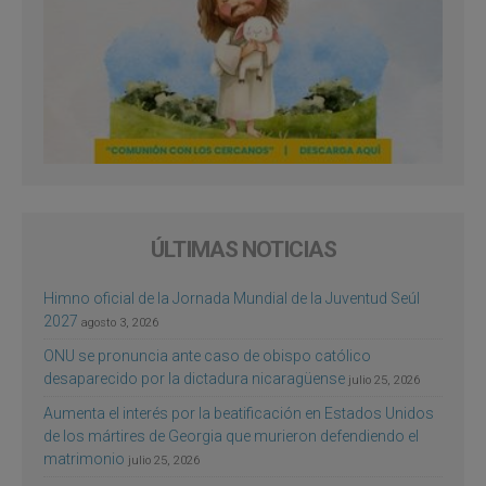
ÚLTIMAS NOTICIAS
Himno oficial de la Jornada Mundial de la Juventud Seúl
2027
agosto 3, 2026
ONU se pronuncia ante caso de obispo católico
desaparecido por la dictadura nicaragüense
julio 25, 2026
Aumenta el interés por la beatificación en Estados Unidos
de los mártires de Georgia que murieron defendiendo el
matrimonio
julio 25, 2026