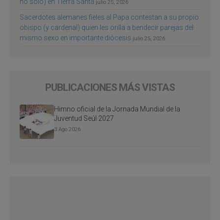
no sólo) en Tierra Santa
julio 25, 2026
Sacerdotes alemanes fieles al Papa contestan a su propio
obispo (y cardenal) quien les orilla a bendecir parejas del
mismo sexo en importante diócesis
julio 25, 2026
PUBLICACIONES MÁS VISTAS
Himno oficial de la Jornada Mundial de la
Juventud Seúl 2027
3 Ago 2026