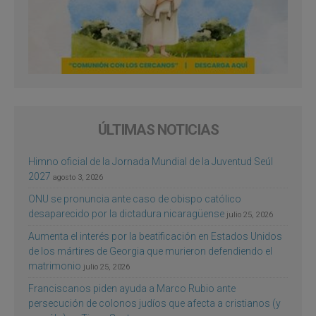
ÚLTIMAS NOTICIAS
Himno oficial de la Jornada Mundial de la Juventud Seúl
2027
agosto 3, 2026
ONU se pronuncia ante caso de obispo católico
desaparecido por la dictadura nicaragüense
julio 25, 2026
Aumenta el interés por la beatificación en Estados Unidos
de los mártires de Georgia que murieron defendiendo el
matrimonio
julio 25, 2026
Franciscanos piden ayuda a Marco Rubio ante
persecución de colonos judíos que afecta a cristianos (y