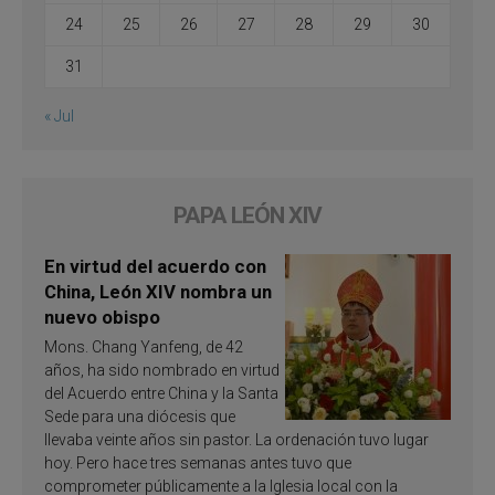
24
25
26
27
28
29
30
31
« Jul
PAPA LEÓN XIV
En virtud del acuerdo con
China, León XIV nombra un
nuevo obispo
Mons. Chang Yanfeng, de 42
años, ha sido nombrado en virtud
del Acuerdo entre China y la Santa
Sede para una diócesis que
llevaba veinte años sin pastor. La ordenación tuvo lugar
hoy. Pero hace tres semanas antes tuvo que
comprometer públicamente a la Iglesia local con la