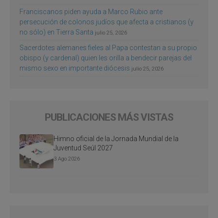
Franciscanos piden ayuda a Marco Rubio ante
persecución de colonos judíos que afecta a cristianos (y
no sólo) en Tierra Santa
julio 25, 2026
Sacerdotes alemanes fieles al Papa contestan a su propio
obispo (y cardenal) quien les orilla a bendecir parejas del
mismo sexo en importante diócesis
julio 25, 2026
PUBLICACIONES MÁS VISTAS
Himno oficial de la Jornada Mundial de la
Juventud Seúl 2027
3 Ago 2026