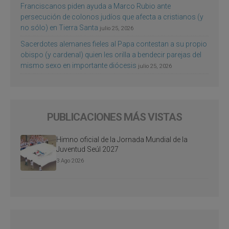
Franciscanos piden ayuda a Marco Rubio ante
persecución de colonos judíos que afecta a cristianos (y
no sólo) en Tierra Santa
julio 25, 2026
Sacerdotes alemanes fieles al Papa contestan a su propio
obispo (y cardenal) quien les orilla a bendecir parejas del
mismo sexo en importante diócesis
julio 25, 2026
PUBLICACIONES MÁS VISTAS
Himno oficial de la Jornada Mundial de la
Juventud Seúl 2027
3 Ago 2026