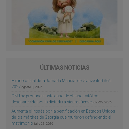
ÚLTIMAS NOTICIAS
Himno oficial de la Jornada Mundial de la Juventud Seúl
2027
agosto 3, 2026
ONU se pronuncia ante caso de obispo católico
desaparecido por la dictadura nicaragüense
julio 25, 2026
Aumenta el interés por la beatificación en Estados Unidos
de los mártires de Georgia que murieron defendiendo el
matrimonio
julio 25, 2026