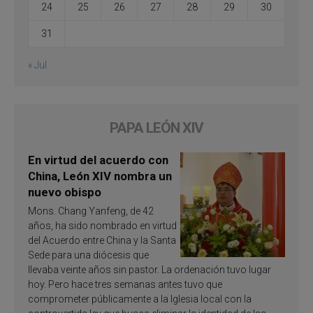
24
25
26
27
28
29
30
31
« Jul
PAPA LEÓN XIV
En virtud del acuerdo con
China, León XIV nombra un
nuevo obispo
Mons. Chang Yanfeng, de 42
años, ha sido nombrado en virtud
del Acuerdo entre China y la Santa
Sede para una diócesis que
llevaba veinte años sin pastor. La ordenación tuvo lugar
hoy. Pero hace tres semanas antes tuvo que
comprometer públicamente a la Iglesia local con la