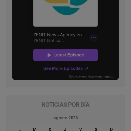
NOTICIAS POR DÍA
agosto 2026
L
M
X
J
V
S
D