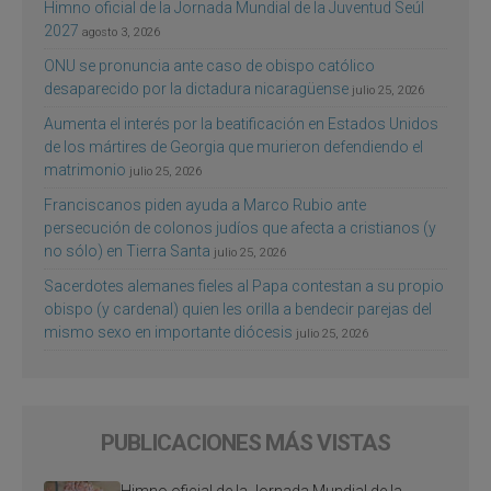
Himno oficial de la Jornada Mundial de la Juventud Seúl
2027
agosto 3, 2026
ONU se pronuncia ante caso de obispo católico
desaparecido por la dictadura nicaragüense
julio 25, 2026
Aumenta el interés por la beatificación en Estados Unidos
de los mártires de Georgia que murieron defendiendo el
matrimonio
julio 25, 2026
Franciscanos piden ayuda a Marco Rubio ante
persecución de colonos judíos que afecta a cristianos (y
no sólo) en Tierra Santa
julio 25, 2026
Sacerdotes alemanes fieles al Papa contestan a su propio
obispo (y cardenal) quien les orilla a bendecir parejas del
mismo sexo en importante diócesis
julio 25, 2026
PUBLICACIONES MÁS VISTAS