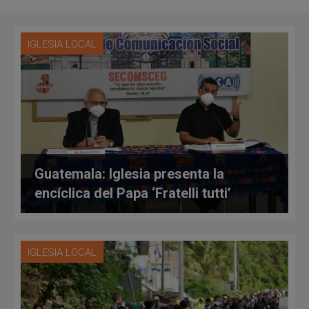
IGLESIA LOCAL
Guatemala: Iglesia presenta la
encíclica del Papa ‘Fratelli tutti’
IGLESIA LOCAL