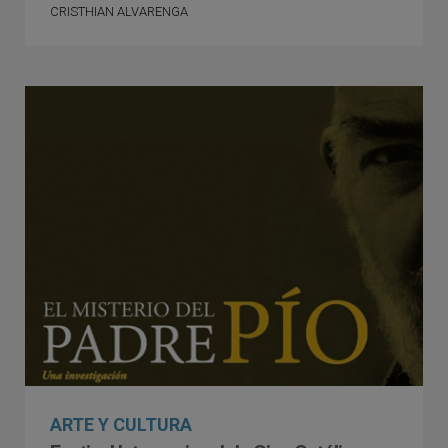
CRISTHIAN ALVARENGA
ARTE Y CULTURA