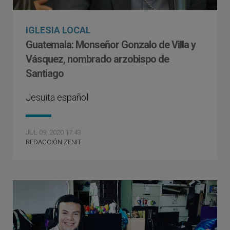
IGLESIA LOCAL
Guatemala: Monseñor Gonzalo de Villa y
Vásquez, nombrado arzobispo de
Santiago
Jesuita español
JUL 09, 2020 17:43
REDACCIÓN ZENIT