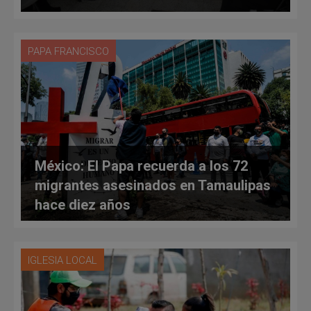
PAPA FRANCISCO
México: El Papa recuerda a los 72
migrantes asesinados en Tamaulipas
hace diez años
IGLESIA LOCAL