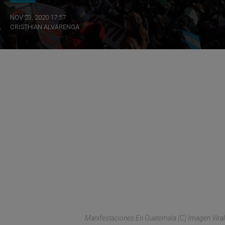
NOV 23, 2020 17:57
CRISTHIAN ALVARENGA
Manifestaciones En Guatemala (C) Imagen Viral