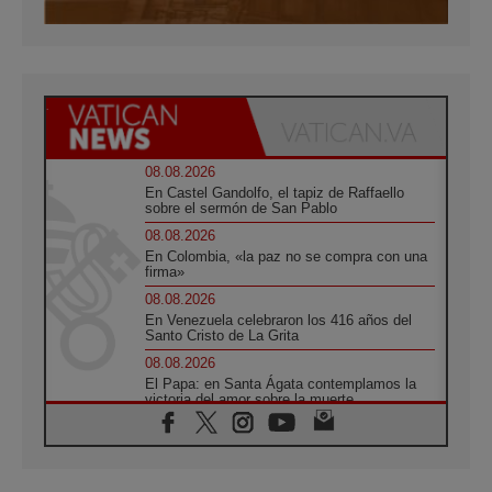
08.08.2026
En Castel Gandolfo, el tapiz de Raffaello
sobre el sermón de San Pablo
08.08.2026
En Colombia, «la paz no se compra con una
firma»
08.08.2026
En Venezuela celebraron los 416 años del
Santo Cristo de La Grita
08.08.2026
El Papa: en Santa Ágata contemplamos la
victoria del amor sobre la muerte
08.08.2026
León XIV visitará el Santuario de la Madre
del Buen Consejo de Genazzano
07.08.2026