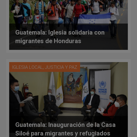
Guatemala: Iglesia solidaria con
migrantes de Honduras
,
IGLESIA LOCAL
JUSTICIA Y PAZ
Guatemala: Inauguración de la Casa
Siloé para migrantes y refugiados