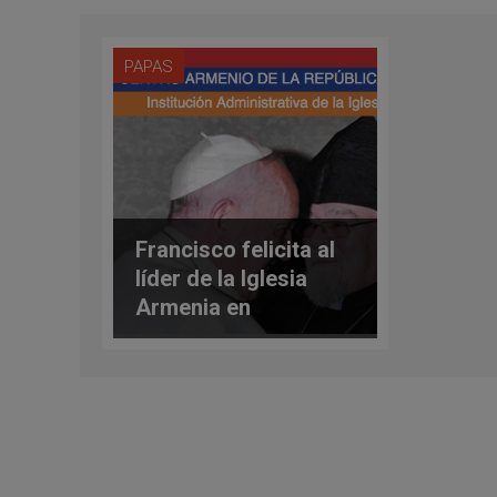
PAPAS
Francisco felicita al
líder de la Iglesia
Armenia en
Argentina y Chile