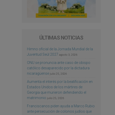
ÚLTIMAS NOTICIAS
Himno oficial de la Jornada Mundial de la
Juventud Seúl 2027
agosto 3, 2026
ONU se pronuncia ante caso de obispo
católico desaparecido por la dictadura
nicaragüense
julio 25, 2026
Aumenta el interés por la beatificación en
Estados Unidos de los mártires de
Georgia que murieron defendiendo el
matrimonio
julio 25, 2026
Franciscanos piden ayuda a Marco Rubio
ante persecución de colonos judíos que