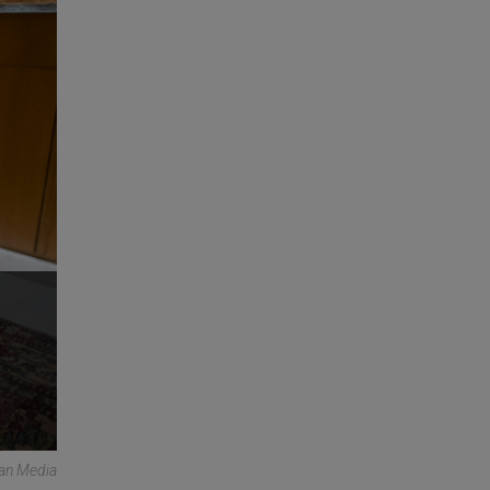
can Media