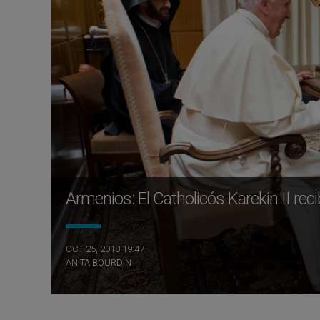
Armenios: El Catholicós Karekin II rec
OCT 25, 2018 19:47
ANITA BOURDIN