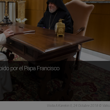
ibido por el Papa Francisco
Visita A Karekin II, 24 Octubre 2018 © Vati