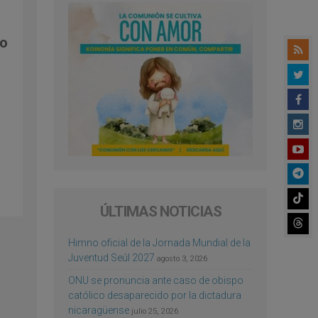
io
ÚLTIMAS NOTICIAS
Himno oficial de la Jornada Mundial de la
Juventud Seúl 2027
agosto 3, 2026
ONU se pronuncia ante caso de obispo
católico desaparecido por la dictadura
nicaragüense
julio 25, 2026