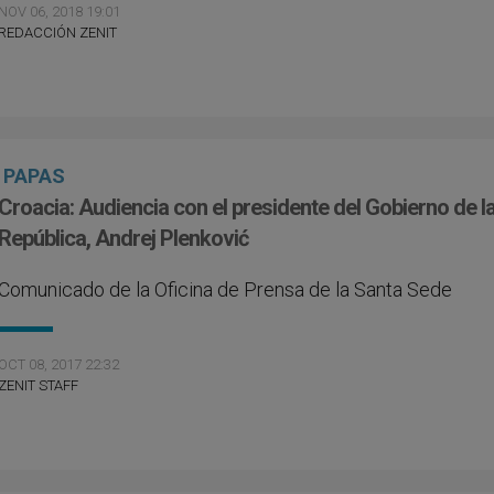
NOV 06, 2018 19:01
REDACCIÓN ZENIT
PAPAS
Croacia: Audiencia con el presidente del Gobierno de l
República, Andrej Plenković
Comunicado de la Oficina de Prensa de la Santa Sede
OCT 08, 2017 22:32
ZENIT STAFF