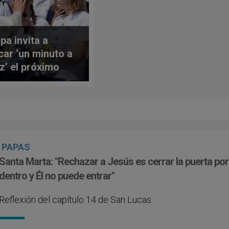
pa invita a
car ‘un minuto a
az’ el próximo
do, 8 de junio
PAPAS
Santa Marta: "Rechazar a Jesús es cerrar la puerta por
dentro y Él no puede entrar"
Reflexión del capítulo 14 de San Lucas