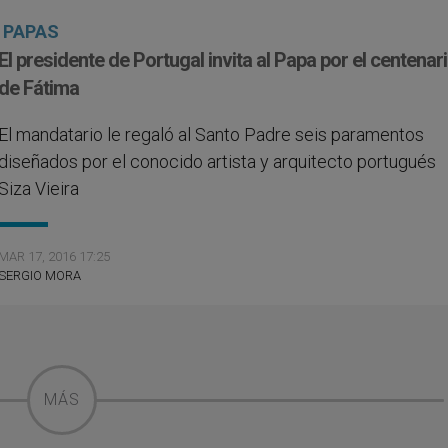
PAPAS
El presidente de Portugal invita al Papa por el centenar
de Fátima
El mandatario le regaló al Santo Padre seis paramentos
diseñados por el conocido artista y arquitecto portugués
Siza Vieira
MAR 17, 2016 17:25
SERGIO MORA
MÁS