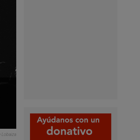
e Lobaiza