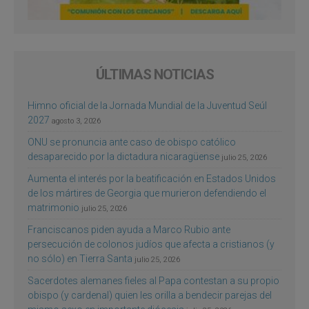
ÚLTIMAS NOTICIAS
Himno oficial de la Jornada Mundial de la Juventud Seúl
2027
agosto 3, 2026
ONU se pronuncia ante caso de obispo católico
desaparecido por la dictadura nicaragüense
julio 25, 2026
Aumenta el interés por la beatificación en Estados Unidos
de los mártires de Georgia que murieron defendiendo el
matrimonio
julio 25, 2026
Franciscanos piden ayuda a Marco Rubio ante
persecución de colonos judíos que afecta a cristianos (y
no sólo) en Tierra Santa
julio 25, 2026
Sacerdotes alemanes fieles al Papa contestan a su propio
obispo (y cardenal) quien les orilla a bendecir parejas del