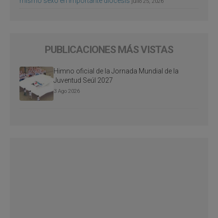
mismo sexo en importante diócesis
julio 25, 2026
PUBLICACIONES MÁS VISTAS
Himno oficial de la Jornada Mundial de la
Juventud Seúl 2027
3 Ago 2026