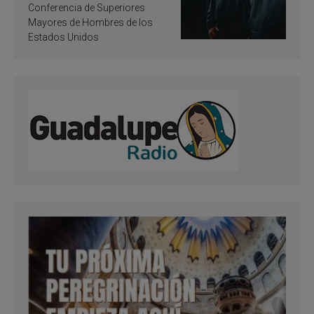
santificación
Conferencia de Superiores
Mayores de Hombres de los
Estados Unidos