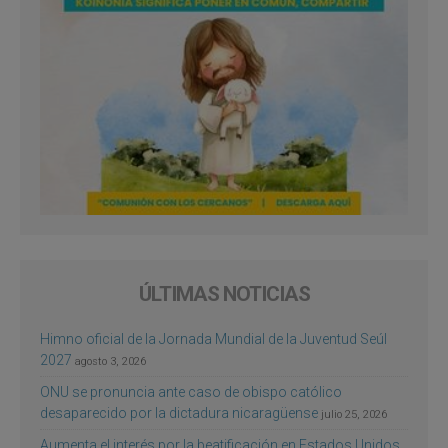
ÚLTIMAS NOTICIAS
Himno oficial de la Jornada Mundial de la Juventud Seúl
2027
agosto 3, 2026
ONU se pronuncia ante caso de obispo católico
desaparecido por la dictadura nicaragüense
julio 25, 2026
Aumenta el interés por la beatificación en Estados Unidos