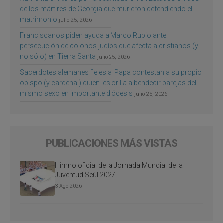
de los mártires de Georgia que murieron defendiendo el
matrimonio
julio 25, 2026
Franciscanos piden ayuda a Marco Rubio ante
persecución de colonos judíos que afecta a cristianos (y
no sólo) en Tierra Santa
julio 25, 2026
Sacerdotes alemanes fieles al Papa contestan a su propio
obispo (y cardenal) quien les orilla a bendecir parejas del
mismo sexo en importante diócesis
julio 25, 2026
PUBLICACIONES MÁS VISTAS
Himno oficial de la Jornada Mundial de la
Juventud Seúl 2027
3 Ago 2026