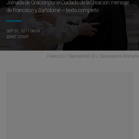
Jornada de Oración por el Cuidado de la Creación: mensaje
de Francisco y Bartolomé – texto completo
SEP 01, 2017 08:09
ZENIT STAFF
Francisco Y Bartolomé I © L´Osservatore Romano