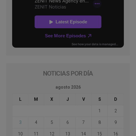
NOTICIAS POR DÍA
agosto 2026
L
M
X
J
V
S
D
1
2
3
4
5
6
7
8
9
10
11
12
13
14
15
16