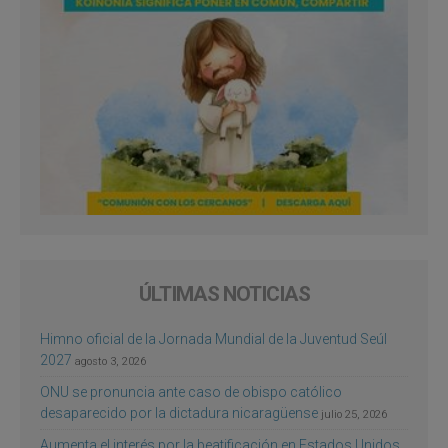
ÚLTIMAS NOTICIAS
Himno oficial de la Jornada Mundial de la Juventud Seúl
2027
agosto 3, 2026
ONU se pronuncia ante caso de obispo católico
desaparecido por la dictadura nicaragüense
julio 25, 2026
Aumenta el interés por la beatificación en Estados Unidos