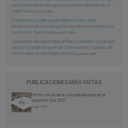
de los mártires de Georgia que murieron defendiendo el
matrimonio
julio 25, 2026
Franciscanos piden ayuda a Marco Rubio ante
persecución de colonos judíos que afecta a cristianos (y
no sólo) en Tierra Santa
julio 25, 2026
Sacerdotes alemanes fieles al Papa contestan a su propio
obispo (y cardenal) quien les orilla a bendecir parejas del
mismo sexo en importante diócesis
julio 25, 2026
PUBLICACIONES MÁS VISTAS
Himno oficial de la Jornada Mundial de la
Juventud Seúl 2027
3 Ago 2026