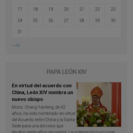
17
18
19
20
21
22
23
24
25
26
27
28
29
30
31
« Jul
PAPA LEÓN XIV
En virtud del acuerdo con
China, León XIV nombra un
nuevo obispo
Mons. Chang Yanfeng, de 42
años, ha sido nombrado en virtud
del Acuerdo entre China y la Santa
Sede para una diócesis que
llevaba veinte años sin pastor. La ordenación tuvo lugar