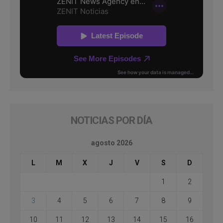
NOTICIAS POR DÍA
agosto 2026
L
M
X
J
V
S
D
1
2
3
4
5
6
7
8
9
10
11
12
13
14
15
16