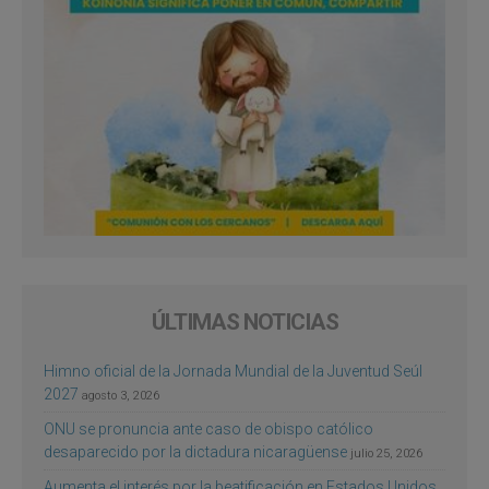
ÚLTIMAS NOTICIAS
Himno oficial de la Jornada Mundial de la Juventud Seúl
2027
agosto 3, 2026
ONU se pronuncia ante caso de obispo católico
desaparecido por la dictadura nicaragüense
julio 25, 2026
Aumenta el interés por la beatificación en Estados Unidos