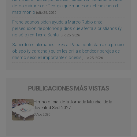
de los mártires de Georgia que murieron defendiendo el
matrimonio
julio 25, 2026
Franciscanos piden ayuda a Marco Rubio ante
persecución de colonos judíos que afecta a cristianos (y
no sólo) en Tierra Santa
julio 25, 2026
Sacerdotes alemanes fieles al Papa contestan a su propio
obispo (y cardenal) quien les orilla a bendecir parejas del
mismo sexo en importante diócesis
julio 25, 2026
PUBLICACIONES MÁS VISTAS
Himno oficial de la Jornada Mundial de la
Juventud Seúl 2027
3 Ago 2026