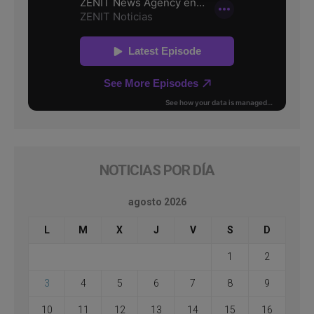
NOTICIAS POR DÍA
agosto 2026
L
M
X
J
V
S
D
1
2
3
4
5
6
7
8
9
10
11
12
13
14
15
16