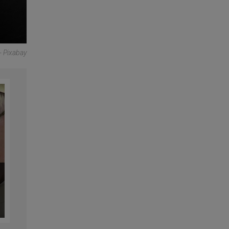
- Pixabay