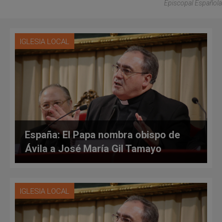
Episcopal Española
IGLESIA LOCAL
España: El Papa nombra obispo de
Ávila a José María Gil Tamayo
IGLESIA LOCAL