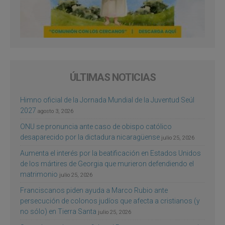
ÚLTIMAS NOTICIAS
Himno oficial de la Jornada Mundial de la Juventud Seúl
2027
agosto 3, 2026
ONU se pronuncia ante caso de obispo católico
desaparecido por la dictadura nicaragüense
julio 25, 2026
Aumenta el interés por la beatificación en Estados Unidos
de los mártires de Georgia que murieron defendiendo el
matrimonio
julio 25, 2026
Franciscanos piden ayuda a Marco Rubio ante
persecución de colonos judíos que afecta a cristianos (y
no sólo) en Tierra Santa
julio 25, 2026