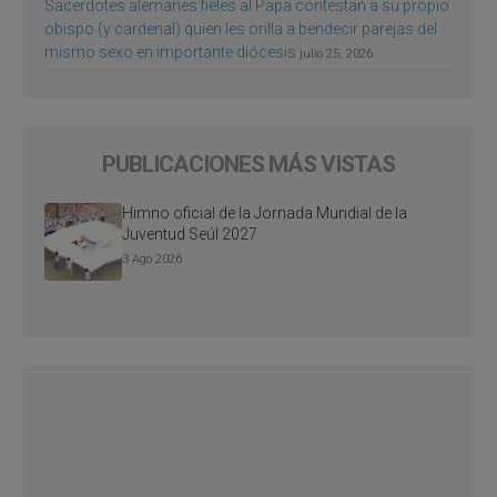
Sacerdotes alemanes fieles al Papa contestan a su propio
obispo (y cardenal) quien les orilla a bendecir parejas del
mismo sexo en importante diócesis
julio 25, 2026
PUBLICACIONES MÁS VISTAS
Himno oficial de la Jornada Mundial de la
Juventud Seúl 2027
3 Ago 2026