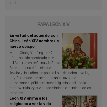
« Jul
PAPA LEÓN XIV
En virtud del acuerdo con
China, León XIV nombra un
nuevo obispo
Mons. Chang Yanfeng, de 42
años, ha sido nombrado en virtud
del Acuerdo entre China y la Santa
Sede para una diócesis que
llevaba veinte años sin pastor. La ordenación tuvo lugar
hoy. Pero hace tres semanas antes tuvo que
comprometer públicamente a la Iglesia local con la
controvertida ley que busca eliminar la identidad de las
minorías.
León XIV anima a los
religiosos a ver la vida