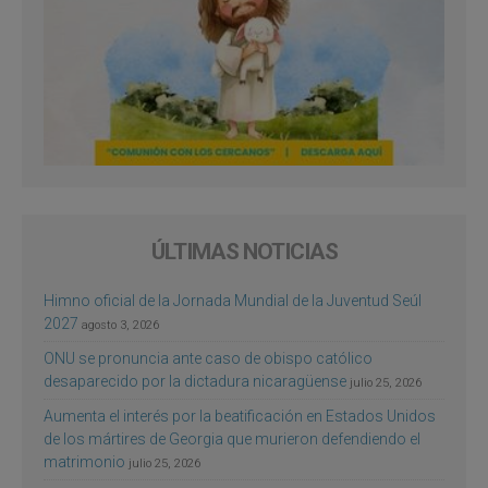
ÚLTIMAS NOTICIAS
Himno oficial de la Jornada Mundial de la Juventud Seúl
2027
agosto 3, 2026
ONU se pronuncia ante caso de obispo católico
desaparecido por la dictadura nicaragüense
julio 25, 2026
Aumenta el interés por la beatificación en Estados Unidos
de los mártires de Georgia que murieron defendiendo el
matrimonio
julio 25, 2026