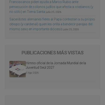
Franciscanos piden ayuda a Marco Rubio ante
persecución de colonos judíos que afecta a cristianos (y
no sólo) en Tierra Santa
julio 25, 2026
Sacerdotes alemanes fieles al Papa contestan a su propio
obispo (y cardenal) quien les orilla a bendecir parejas del
mismo sexo en importante diócesis
julio 25, 2026
PUBLICACIONES MÁS VISTAS
Himno oficial de la Jornada Mundial de la
Juventud Seúl 2027
3 Ago 2026