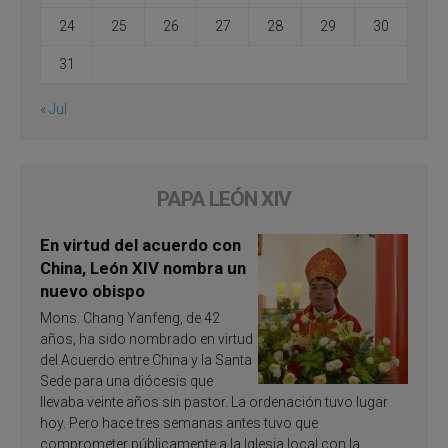
24
25
26
27
28
29
30
31
« Jul
PAPA LEÓN XIV
En virtud del acuerdo con
China, León XIV nombra un
nuevo obispo
Mons. Chang Yanfeng, de 42
años, ha sido nombrado en virtud
del Acuerdo entre China y la Santa
Sede para una diócesis que
llevaba veinte años sin pastor. La ordenación tuvo lugar
hoy. Pero hace tres semanas antes tuvo que
comprometer públicamente a la Iglesia local con la