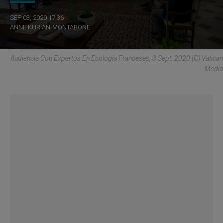
SEP 03, 2020 17:36
ANNE KURIAN-MONTABONE
Audiencia Con Expertos En Ecología Franceses, 3 Sept. 2020 (C) Vatican
Media