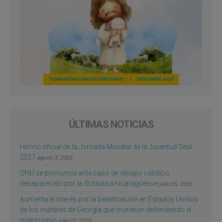
ÚLTIMAS NOTICIAS
Himno oficial de la Jornada Mundial de la Juventud Seúl
2027
agosto 3, 2026
ONU se pronuncia ante caso de obispo católico
desaparecido por la dictadura nicaragüense
julio 25, 2026
Aumenta el interés por la beatificación en Estados Unidos
de los mártires de Georgia que murieron defendiendo el
matrimonio
julio 25, 2026