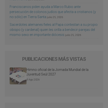
Franciscanos piden ayuda a Marco Rubio ante
persecución de colonos judíos que afecta a cristianos (y
no sólo) en Tierra Santa
julio 25, 2026
Sacerdotes alemanes fieles al Papa contestan a su propio
obispo (y cardenal) quien les orilla a bendecir parejas del
mismo sexo en importante diócesis
julio 25, 2026
PUBLICACIONES MÁS VISTAS
Himno oficial de la Jornada Mundial de la
Juventud Seúl 2027
3 Ago 2026