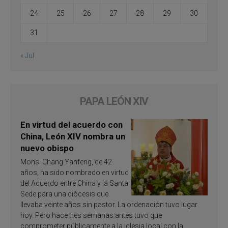
24
25
26
27
28
29
30
31
« Jul
PAPA LEÓN XIV
En virtud del acuerdo con
China, León XIV nombra un
nuevo obispo
Mons. Chang Yanfeng, de 42
años, ha sido nombrado en virtud
del Acuerdo entre China y la Santa
Sede para una diócesis que
llevaba veinte años sin pastor. La ordenación tuvo lugar
hoy. Pero hace tres semanas antes tuvo que
comprometer públicamente a la Iglesia local con la