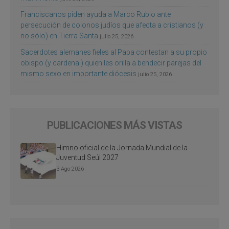
Franciscanos piden ayuda a Marco Rubio ante
persecución de colonos judíos que afecta a cristianos (y
no sólo) en Tierra Santa
julio 25, 2026
Sacerdotes alemanes fieles al Papa contestan a su propio
obispo (y cardenal) quien les orilla a bendecir parejas del
mismo sexo en importante diócesis
julio 25, 2026
PUBLICACIONES MÁS VISTAS
Himno oficial de la Jornada Mundial de la
Juventud Seúl 2027
3 Ago 2026