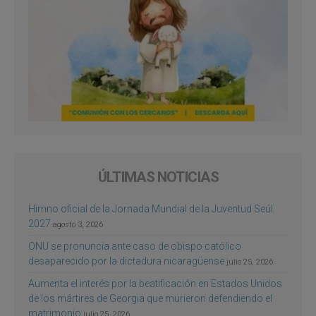
ÚLTIMAS NOTICIAS
Himno oficial de la Jornada Mundial de la Juventud Seúl
2027
agosto 3, 2026
ONU se pronuncia ante caso de obispo católico
desaparecido por la dictadura nicaragüense
julio 25, 2026
Aumenta el interés por la beatificación en Estados Unidos
de los mártires de Georgia que murieron defendiendo el
matrimonio
julio 25, 2026