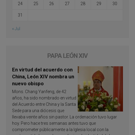
24
25
26
27
28
29
30
31
« Jul
PAPA LEÓN XIV
En virtud del acuerdo con
China, León XIV nombra un
nuevo obispo
Mons. Chang Yanfeng, de 42
años, ha sido nombrado en virtud
del Acuerdo entre China y la Santa
Sede para una diócesis que
llevaba veinte años sin pastor. La ordenación tuvo lugar
hoy. Pero hace tres semanas antes tuvo que
comprometer públicamente a la Iglesia local con la