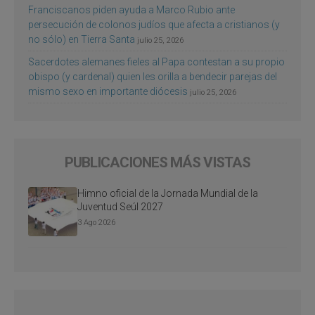
Franciscanos piden ayuda a Marco Rubio ante
persecución de colonos judíos que afecta a cristianos (y
no sólo) en Tierra Santa
julio 25, 2026
Sacerdotes alemanes fieles al Papa contestan a su propio
obispo (y cardenal) quien les orilla a bendecir parejas del
mismo sexo en importante diócesis
julio 25, 2026
PUBLICACIONES MÁS VISTAS
Himno oficial de la Jornada Mundial de la
Juventud Seúl 2027
3 Ago 2026