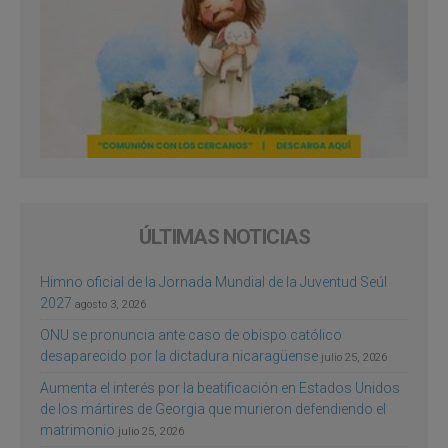
ÚLTIMAS NOTICIAS
Himno oficial de la Jornada Mundial de la Juventud Seúl
2027
agosto 3, 2026
ONU se pronuncia ante caso de obispo católico
desaparecido por la dictadura nicaragüense
julio 25, 2026
Aumenta el interés por la beatificación en Estados Unidos
de los mártires de Georgia que murieron defendiendo el
matrimonio
julio 25, 2026