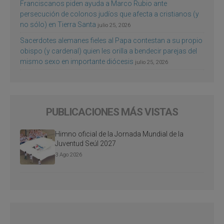
Franciscanos piden ayuda a Marco Rubio ante
persecución de colonos judíos que afecta a cristianos (y
no sólo) en Tierra Santa
julio 25, 2026
Sacerdotes alemanes fieles al Papa contestan a su propio
obispo (y cardenal) quien les orilla a bendecir parejas del
mismo sexo en importante diócesis
julio 25, 2026
PUBLICACIONES MÁS VISTAS
Himno oficial de la Jornada Mundial de la
Juventud Seúl 2027
3 Ago 2026