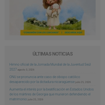
ÚLTIMAS NOTICIAS
Himno oficial de la Jornada Mundial de la Juventud Seúl
2027
agosto 3, 2026
ONU se pronuncia ante caso de obispo católico
desaparecido por la dictadura nicaragüense
julio 25, 2026
Aumenta el interés por la beatificación en Estados Unidos
de los mártires de Georgia que murieron defendiendo el
matrimonio
julio 25, 2026