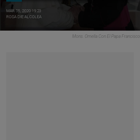
MAR 05, 2020 19:23
ROSA DIE ALCOLEA
Mons. Omella Con El Papa Francisco