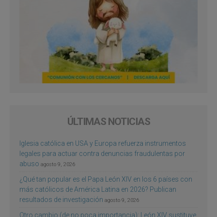
ÚLTIMAS NOTICIAS
Iglesia católica en USA y Europa refuerza instrumentos
legales para actuar contra denuncias fraudulentas por
abuso
agosto 9, 2026
¿Qué tan popular es el Papa León XIV en los 6 países con
más católicos de América Latina en 2026? Publican
resultados de investigación
agosto 9, 2026
Otro cambio (de no poca importancia): León XIV sustituye