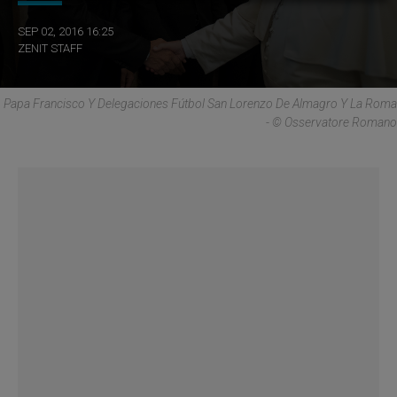
SEP 02, 2016 16:25
ZENIT STAFF
Papa Francisco Y Delegaciones Fútbol San Lorenzo De Almagro Y La Roma
- © Osservatore Romano