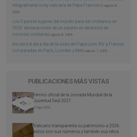
integralmente la ley vaticana de Papa Francisco
agosto 8,
2026
Los 5 peores lugares del mundo para ser cristianos en
2026: declaraciones de un experto en derechos de
minorías cristianas
agosto 8, 2026
Así será el día a día de la visita del Papa León XIV a Francia
con paradas en París, Lourdes y Metz
agosto 7, 2026
PUBLICACIONES MÁS VISTAS
Himno oficial de la Jornada Mundial de la
Juventud Seúl 2027
3 Ago 2026
Vaticano transparenta su patrimonio a 2026:
estos son sus números y también sus retos