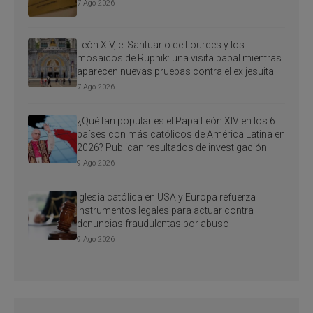
7 Ago 2026
León XIV, el Santuario de Lourdes y los
mosaicos de Rupnik: una visita papal mientras
aparecen nuevas pruebas contra el ex jesuita
7 Ago 2026
¿Qué tan popular es el Papa León XIV en los 6
países con más católicos de América Latina en
2026? Publican resultados de investigación
9 Ago 2026
Iglesia católica en USA y Europa refuerza
instrumentos legales para actuar contra
denuncias fraudulentas por abuso
9 Ago 2026