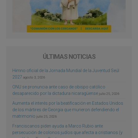
ÚLTIMAS NOTICIAS
Himno oficial de la Jornada Mundial de la Juventud Seúl
2027
agosto 3, 2026
ONU se pronuncia ante caso de obispo católico
desaparecido por la dictadura nicaragüense
julio 25, 2026
Aumenta el interés por la beatificación en Estados Unidos
de los mártires de Georgia que murieron defendiendo el
matrimonio
julio 25, 2026
Franciscanos piden ayuda a Marco Rubio ante
persecución de colonos judíos que afecta a cristianos (y