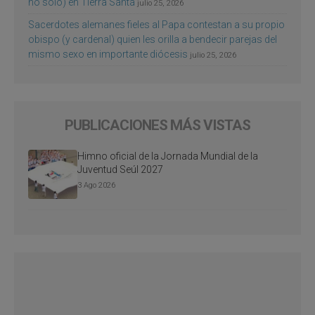
no sólo) en Tierra Santa
julio 25, 2026
Sacerdotes alemanes fieles al Papa contestan a su propio
obispo (y cardenal) quien les orilla a bendecir parejas del
mismo sexo en importante diócesis
julio 25, 2026
PUBLICACIONES MÁS VISTAS
Himno oficial de la Jornada Mundial de la
Juventud Seúl 2027
3 Ago 2026