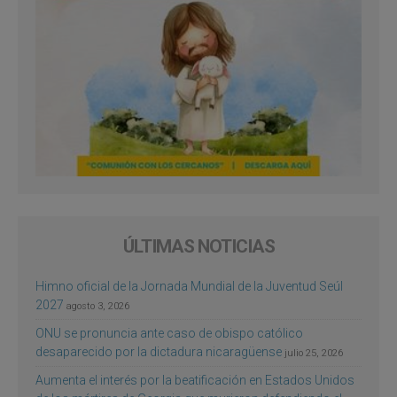
ÚLTIMAS NOTICIAS
Himno oficial de la Jornada Mundial de la Juventud Seúl
2027
agosto 3, 2026
ONU se pronuncia ante caso de obispo católico
desaparecido por la dictadura nicaragüense
julio 25, 2026
Aumenta el interés por la beatificación en Estados Unidos