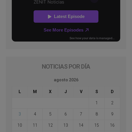
NOTICIAS POR DÍA
agosto 2026
L
M
X
J
V
S
D
1
2
3
4
5
6
7
8
9
10
11
12
13
14
15
16