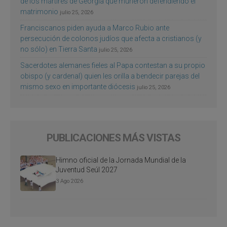
de los mártires de Georgia que murieron defendiendo el
matrimonio
julio 25, 2026
Franciscanos piden ayuda a Marco Rubio ante
persecución de colonos judíos que afecta a cristianos (y
no sólo) en Tierra Santa
julio 25, 2026
Sacerdotes alemanes fieles al Papa contestan a su propio
obispo (y cardenal) quien les orilla a bendecir parejas del
mismo sexo en importante diócesis
julio 25, 2026
PUBLICACIONES MÁS VISTAS
Himno oficial de la Jornada Mundial de la
Juventud Seúl 2027
3 Ago 2026