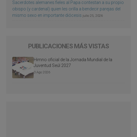
Sacerdotes alemanes fieles al Papa contestan a su propio
obispo (y cardenal) quien les orilla a bendecir parejas del
mismo sexo en importante diócesis
julio 25, 2026
PUBLICACIONES MÁS VISTAS
Himno oficial de la Jornada Mundial de la
Juventud Seúl 2027
3 Ago 2026