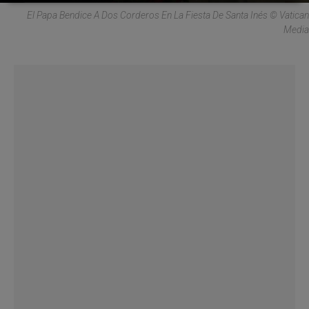
El Papa Bendice A Dos Corderos En La Fiesta De Santa Inés © Vatican
Media