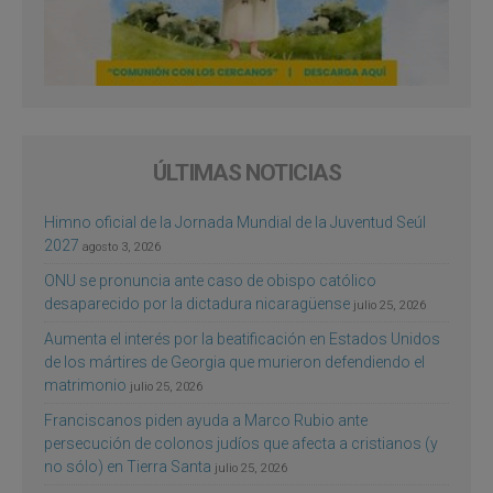
ÚLTIMAS NOTICIAS
Himno oficial de la Jornada Mundial de la Juventud Seúl
2027
agosto 3, 2026
ONU se pronuncia ante caso de obispo católico
desaparecido por la dictadura nicaragüense
julio 25, 2026
Aumenta el interés por la beatificación en Estados Unidos
de los mártires de Georgia que murieron defendiendo el
matrimonio
julio 25, 2026
Franciscanos piden ayuda a Marco Rubio ante
persecución de colonos judíos que afecta a cristianos (y
no sólo) en Tierra Santa
julio 25, 2026