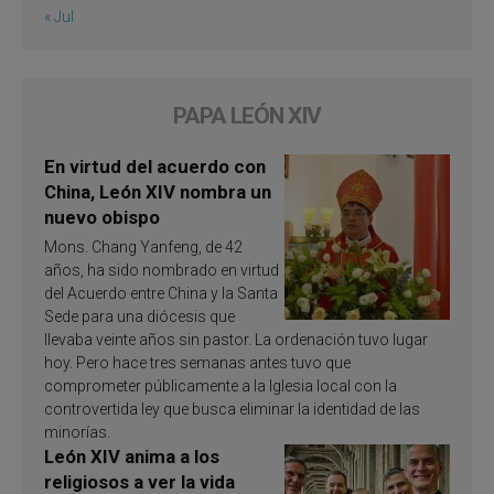
« Jul
PAPA LEÓN XIV
En virtud del acuerdo con
China, León XIV nombra un
nuevo obispo
Mons. Chang Yanfeng, de 42
años, ha sido nombrado en virtud
del Acuerdo entre China y la Santa
Sede para una diócesis que
llevaba veinte años sin pastor. La ordenación tuvo lugar
hoy. Pero hace tres semanas antes tuvo que
comprometer públicamente a la Iglesia local con la
controvertida ley que busca eliminar la identidad de las
minorías.
León XIV anima a los
religiosos a ver la vida