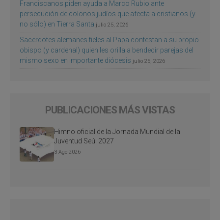
Franciscanos piden ayuda a Marco Rubio ante
persecución de colonos judíos que afecta a cristianos (y
no sólo) en Tierra Santa
julio 25, 2026
Sacerdotes alemanes fieles al Papa contestan a su propio
obispo (y cardenal) quien les orilla a bendecir parejas del
mismo sexo en importante diócesis
julio 25, 2026
PUBLICACIONES MÁS VISTAS
Himno oficial de la Jornada Mundial de la
Juventud Seúl 2027
3 Ago 2026