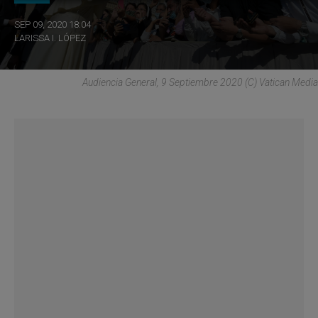
SEP 09, 2020 18:04
LARISSA I. LÓPEZ
Audiencia General, 9 Septiembre 2020 (C) Vatican Media