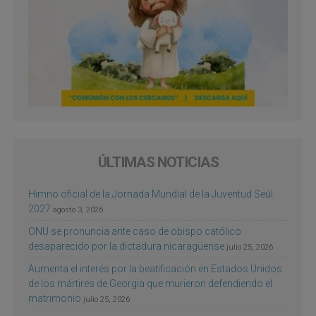
ÚLTIMAS NOTICIAS
Himno oficial de la Jornada Mundial de la Juventud Seúl
2027
agosto 3, 2026
ONU se pronuncia ante caso de obispo católico
desaparecido por la dictadura nicaragüense
julio 25, 2026
Aumenta el interés por la beatificación en Estados Unidos
de los mártires de Georgia que murieron defendiendo el
matrimonio
julio 25, 2026