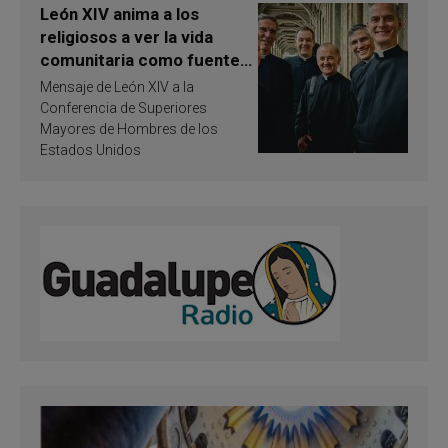
León XIV anima a los
religiosos a ver la vida
comunitaria como fuente
de inspiración y
Mensaje de León XIV a la
santificación
Conferencia de Superiores
Mayores de Hombres de los
Estados Unidos