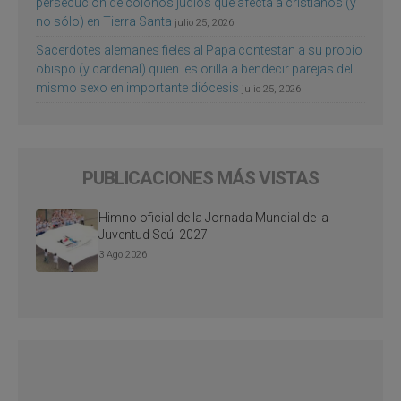
persecución de colonos judíos que afecta a cristianos (y
no sólo) en Tierra Santa
julio 25, 2026
Sacerdotes alemanes fieles al Papa contestan a su propio
obispo (y cardenal) quien les orilla a bendecir parejas del
mismo sexo en importante diócesis
julio 25, 2026
PUBLICACIONES MÁS VISTAS
Himno oficial de la Jornada Mundial de la
Juventud Seúl 2027
3 Ago 2026