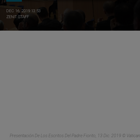
DEC 16, 2019 13:53
ZENIT STAFF
Presentación De Los Escritos Del Padre Fiorito, 13 Dic. 2019 © Vatican