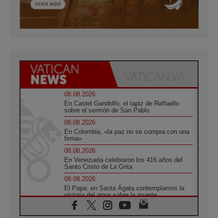
08.08.2026
En Castel Gandolfo, el tapiz de Raffaello
sobre el sermón de San Pablo
08.08.2026
En Colombia, «la paz no se compra con una
firma»
08.08.2026
En Venezuela celebraron los 416 años del
Santo Cristo de La Grita
08.08.2026
El Papa: en Santa Ágata contemplamos la
victoria del amor sobre la muerte
08.08.2026
León XIV visitará el Santuario de la Madre