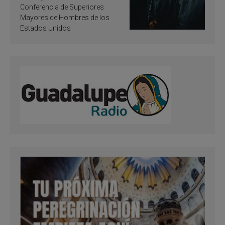
santificación
Conferencia de Superiores
Mayores de Hombres de los
Estados Unidos