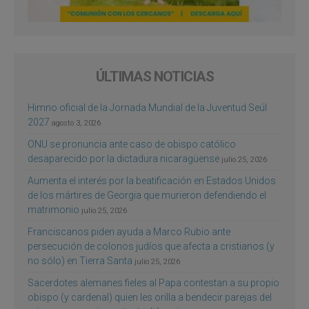
ÚLTIMAS NOTICIAS
Himno oficial de la Jornada Mundial de la Juventud Seúl
2027
agosto 3, 2026
ONU se pronuncia ante caso de obispo católico
desaparecido por la dictadura nicaragüense
julio 25, 2026
Aumenta el interés por la beatificación en Estados Unidos
de los mártires de Georgia que murieron defendiendo el
matrimonio
julio 25, 2026
Franciscanos piden ayuda a Marco Rubio ante
persecución de colonos judíos que afecta a cristianos (y
no sólo) en Tierra Santa
julio 25, 2026
Sacerdotes alemanes fieles al Papa contestan a su propio
obispo (y cardenal) quien les orilla a bendecir parejas del