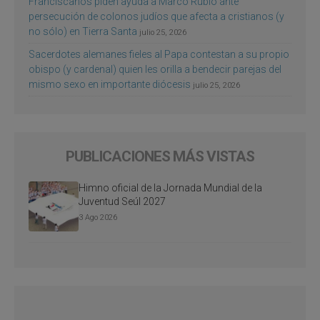
Franciscanos piden ayuda a Marco Rubio ante
persecución de colonos judíos que afecta a cristianos (y
no sólo) en Tierra Santa
julio 25, 2026
Sacerdotes alemanes fieles al Papa contestan a su propio
obispo (y cardenal) quien les orilla a bendecir parejas del
mismo sexo en importante diócesis
julio 25, 2026
PUBLICACIONES MÁS VISTAS
Himno oficial de la Jornada Mundial de la
Juventud Seúl 2027
3 Ago 2026