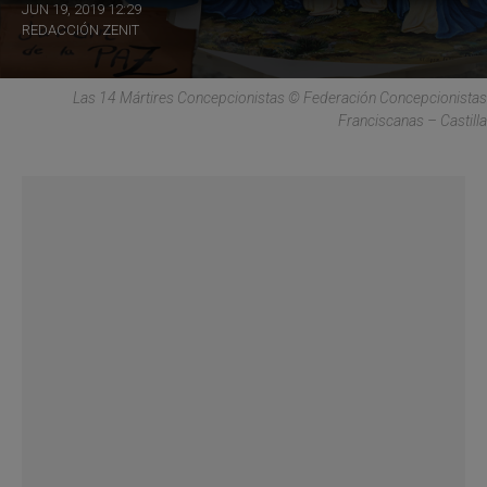
JUN 19, 2019 12:29
REDACCIÓN ZENIT
Las 14 Mártires Concepcionistas © Federación Concepcionistas
Franciscanas – Castilla