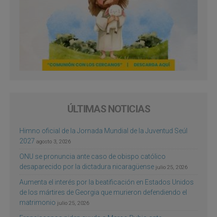
ÚLTIMAS NOTICIAS
Himno oficial de la Jornada Mundial de la Juventud Seúl
2027
agosto 3, 2026
ONU se pronuncia ante caso de obispo católico
desaparecido por la dictadura nicaragüense
julio 25, 2026
Aumenta el interés por la beatificación en Estados Unidos
de los mártires de Georgia que murieron defendiendo el
matrimonio
julio 25, 2026