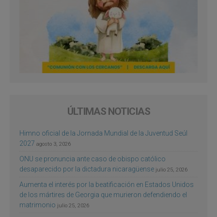
ÚLTIMAS NOTICIAS
Himno oficial de la Jornada Mundial de la Juventud Seúl
2027
agosto 3, 2026
ONU se pronuncia ante caso de obispo católico
desaparecido por la dictadura nicaragüense
julio 25, 2026
Aumenta el interés por la beatificación en Estados Unidos
de los mártires de Georgia que murieron defendiendo el
matrimonio
julio 25, 2026