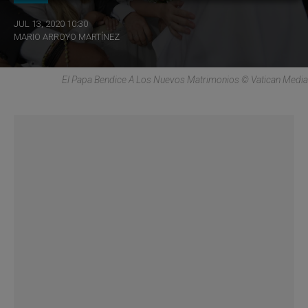
JUL 13, 2020 10:30
MARIO ARROYO MARTÍNEZ
El Papa Bendice A Los Nuevos Matrimonios © Vatican Media