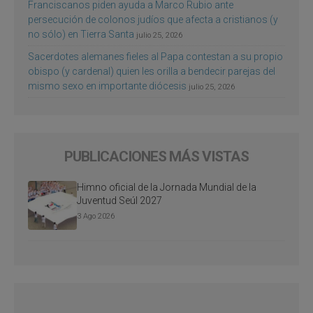
Franciscanos piden ayuda a Marco Rubio ante
persecución de colonos judíos que afecta a cristianos (y
no sólo) en Tierra Santa
julio 25, 2026
Sacerdotes alemanes fieles al Papa contestan a su propio
obispo (y cardenal) quien les orilla a bendecir parejas del
mismo sexo en importante diócesis
julio 25, 2026
PUBLICACIONES MÁS VISTAS
Himno oficial de la Jornada Mundial de la
Juventud Seúl 2027
3 Ago 2026