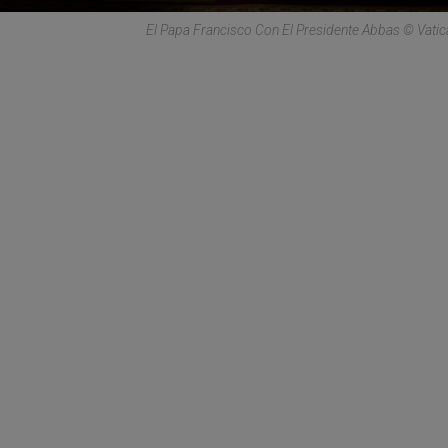
El Papa Francisco Con El Presidente Abbas © Vati