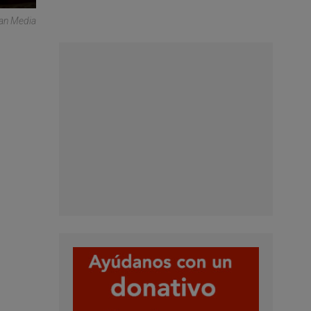
can Media