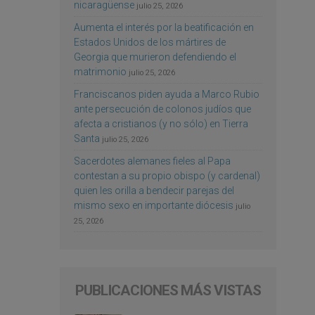
nicaragüense
julio 25, 2026
Aumenta el interés por la beatificación en
Estados Unidos de los mártires de
Georgia que murieron defendiendo el
matrimonio
julio 25, 2026
Franciscanos piden ayuda a Marco Rubio
ante persecución de colonos judíos que
afecta a cristianos (y no sólo) en Tierra
Santa
julio 25, 2026
Sacerdotes alemanes fieles al Papa
contestan a su propio obispo (y cardenal)
quien les orilla a bendecir parejas del
mismo sexo en importante diócesis
julio
25, 2026
PUBLICACIONES MÁS VISTAS