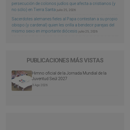
persecución de colonos judíos que afecta a cristianos (y
no sólo) en Tierra Santa
julio 25, 2026
Sacerdotes alemanes fieles al Papa contestan a su propio
obispo (y cardenal) quien les orilla a bendecir parejas del
mismo sexo en importante diócesis
julio 25, 2026
PUBLICACIONES MÁS VISTAS
Himno oficial de la Jornada Mundial de la
Juventud Seúl 2027
3 Ago 2026