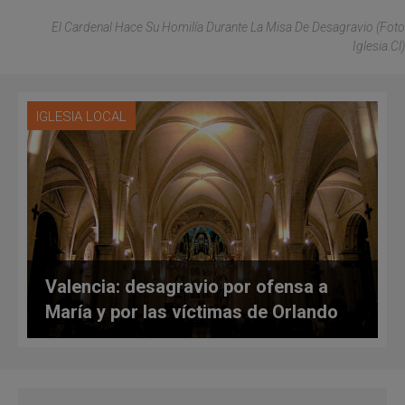
El Cardenal Hace Su Homilía Durante La Misa De Desagravio (foto
Iglesia.cl)
IGLESIA LOCAL
Valencia: desagravio por ofensa a
María y por las víctimas de Orlando