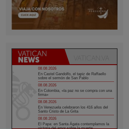
08.08.2026
En Castel Gandolfo, el tapiz de Raffaello
sobre el sermón de San Pablo
08.08.2026
En Colombia, «la paz no se compra con una
firma»
08.08.2026
En Venezuela celebraron los 416 años del
Santo Cristo de La Grita
08.08.2026
El Papa: en Santa Ágata contemplamos la
victoria del amor sobre la muerte