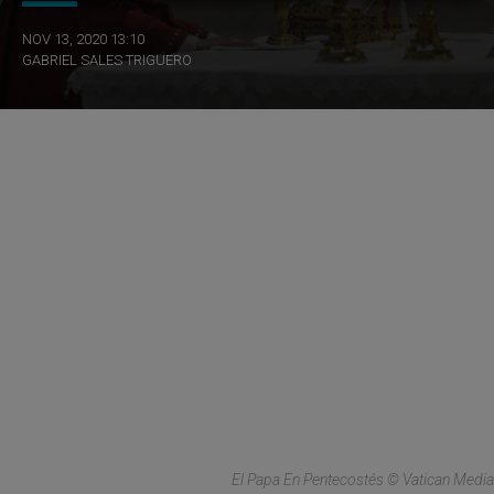
NOV 13, 2020 13:10
GABRIEL SALES TRIGUERO
El Papa En Pentecostés © Vatican Media