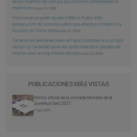
de los mártires de Georgia que murieron defendiendo el
matrimonio
julio 25, 2026
Franciscanos piden ayuda a Marco Rubio ante
persecución de colonos judíos que afecta a cristianos (y
no sólo) en Tierra Santa
julio 25, 2026
Sacerdotes alemanes fieles al Papa contestan a su propio
obispo (y cardenal) quien les orilla a bendecir parejas del
mismo sexo en importante diócesis
julio 25, 2026
PUBLICACIONES MÁS VISTAS
Himno oficial de la Jornada Mundial de la
Juventud Seúl 2027
3 Ago 2026