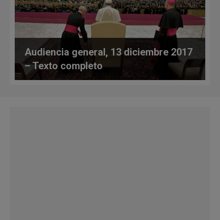
Audiencia general, 13 diciembre 2017
– Texto completo