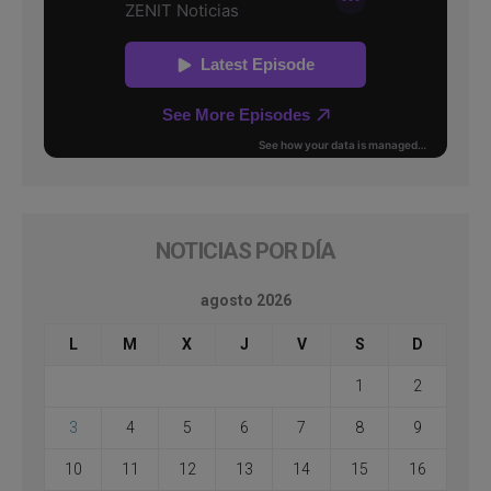
NOTICIAS POR DÍA
agosto 2026
L
M
X
J
V
S
D
1
2
3
4
5
6
7
8
9
10
11
12
13
14
15
16