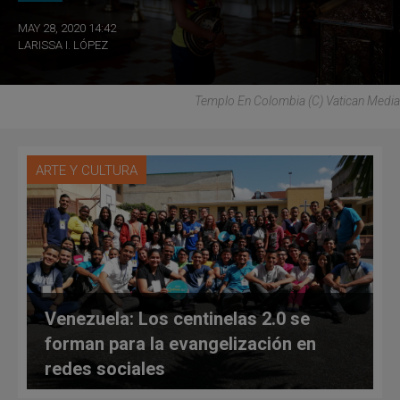
MAY 28, 2020 14:42
LARISSA I. LÓPEZ
Templo En Colombia (C) Vatican Media
ARTE Y CULTURA
Venezuela: Los centinelas 2.0 se
forman para la evangelización en
redes sociales